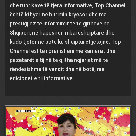
dhe rubrikave të tjera informative, Top Channel
është kthyer në burimin kryesor dhe me
prestigjioz të informimit të të gjithëve në
Shqipëri, në hapësirën mbarëshqiptare dhe
kudo tjetër në botë ku shqiptarët jetojnë. Top
Channel është i pranishëm me kamerat dhe
gazetarët e tij në të gjitha ngjarjet më të
rëndësishme të vendit dhe në botë, me
edicionet e tij informative.