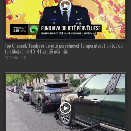
Top Channel/ Fundjava do jetë përvëluese! Temperaturat pritet që
të shkojnë në 40-41 gradë nën hije
07/08 12:51