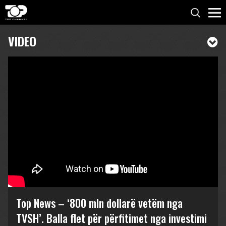
VIDEO
Top News – ‘800 mln dollarë vetëm nga
TVSH’. Balla flet për përfitimet nga investimi