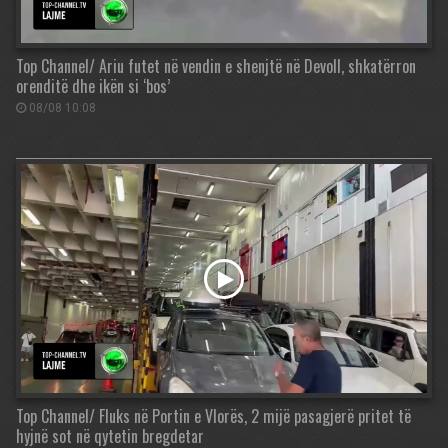
Top Channel/ Ariu futet në vendin e shenjtë në Devoll, shkatërron
orenditë dhe ikën si ‘bos’
08/08 10:08
Top Channel/ Fluks në Portin e Vlorës, 2 mijë pasagjerë pritet të
hyjnë sot në qytetin bregdetar