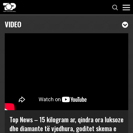
VIDEO
Top News – 15 kilogram ar, qindra ora luksoze
dhe diamante të vjedhura, goditet skema e