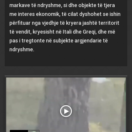
markave të ndryshme, si dhe objekte të tjera
me interes ekonomik, të cilat dyshohet se ishin
përfituar nga vjedhje të kryera jashtë territorit
të vendit, kryesisht në Itali dhe Greqi, dhe më
pas i tregtonte në subjekte argjendarie të
ndryshme.