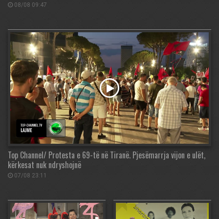
08/08 09:47
Top Channel/ Protesta e 69-të në Tiranë. Pjesëmarrja vijon e ulët,
kërkesat nuk ndryshojnë
07/08 23:11