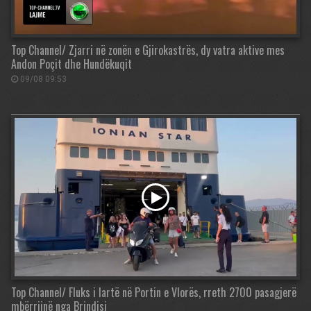
Top Channel/ Zjarri në zonën e Gjirokastrës, dy vatra aktive mes
Andon Poçit dhe Hundëkuqit
09/08 09:53
Top Channel/ Fluks i lartë në Portin e Vlorës, rreth 2700 pasagjerë
mbërrijnë nga Brindisi