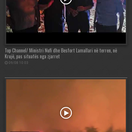
Top Channel/ Ministri Nufi dhe Besfort Lamallari në terren, në
Krujë, pas situatës nga zjarret
09/08 10:03