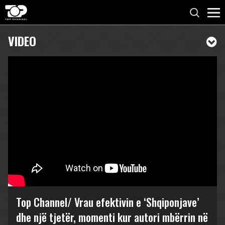
VIDEO
Top Channel/ Vrau efektivin e ‘Shqiponjave’
dhe një tjetër, momenti kur autori mbërrin në