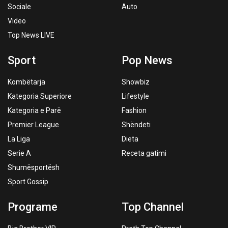
Sociale
Auto
Video
Top News LIVE
Sport
Pop News
Kombëtarja
Showbiz
Kategoria Superiore
Lifestyle
Kategoria e Parë
Fashion
Premier League
Shëndeti
La Liga
Dieta
Serie A
Receta gatimi
Shumësportësh
Sport Gossip
Programe
Top Channel