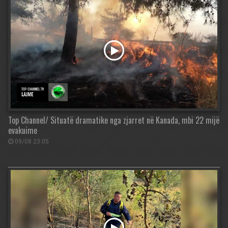
Top Channel/ Situatë dramatike nga zjarret në Kanada, mbi 22 mijë
evakuime
09/08 23:05