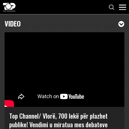
VIDEO
Top Channel/ Vlorë, 700 lekë për plazhet
publike! Vendimi u miratua mes debateve