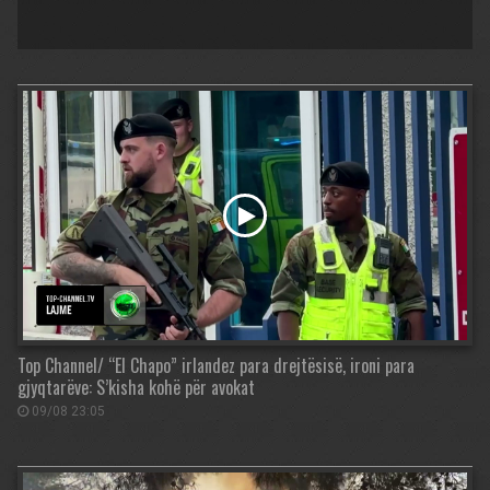
Top Channel/ “El Chapo” irlandez para drejtësisë, ironi para
gjyqtarëve: S’kisha kohë për avokat
09/08 23:05