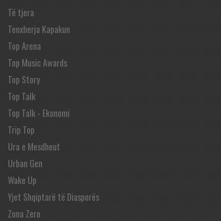
Të tjera
Tenxherja Kapakun
Top Arena
Top Music Awards
Top Story
Top Talk
Top Talk - Ekonomi
Trip Top
Ura e Mesdheut
Urban Gen
Wake Up
Yjet Shqiptarë të Diasporës
Zona Zero