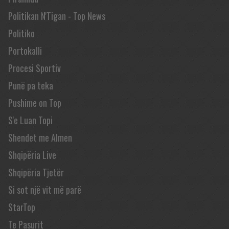
Politikan N'Tigan - Top News
Politiko
Portokalli
Procesi Sportiv
Punë pa teka
Pushime on Top
S'e Luan Topi
Shendet me Almen
Shqipëria Live
Shqipëria Tjetër
Si sot një vit më parë
StarTop
Te Pasurit