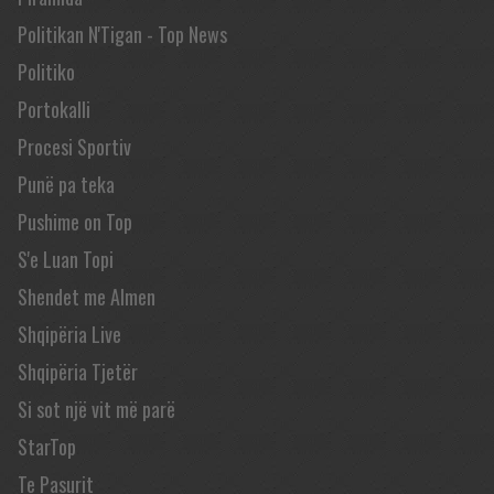
Politikan N'Tigan - Top News
Politiko
Portokalli
Procesi Sportiv
Punë pa teka
Pushime on Top
S'e Luan Topi
Shendet me Almen
Shqipëria Live
Shqipëria Tjetër
Si sot një vit më parë
StarTop
Te Pasurit