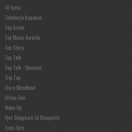
Të tjera
Tenxherja Kapakun
Top Arena
Top Music Awards
Top Story
Top Talk
Top Talk - Ekonomi
Trip Top
Ura e Mesdheut
Urban Gen
Wake Up
Yjet Shqiptarë të Diasporës
Zona Zero