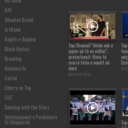
AG Show
AJO
Albanian Brand
ArtKand
Bagëti e Bujqësi
Top Channel/“Votën nuk e
Top
Black Histori
japim që të na vidhni”,
fun
protestuesit: Rinia të
ani
Breaking
marrë fatin e vendit në
Dyt
Business In
dorë
05
05/08 22:56
Cartel
Cherry on Top
CUT
Dancing with the Stars
Destinacionet e Pazbuluara
të Shqipërisë
Top