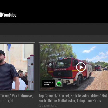
Tiranë/ Pas fjalimeve,
Top Channel/ Zjarret, shtatë vatra aktive/ Flak
 thirrjet
kontrollit në Mallakastër, kalojnë në Patos
05/08 23:07