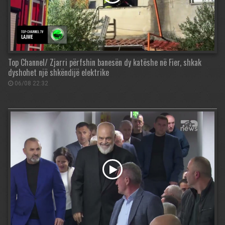
Top Channel/ Zjarri përfshin banesën dy katëshe në Fier, shkak
dyshohet një shkëndijë elektrike
06/08 22:32