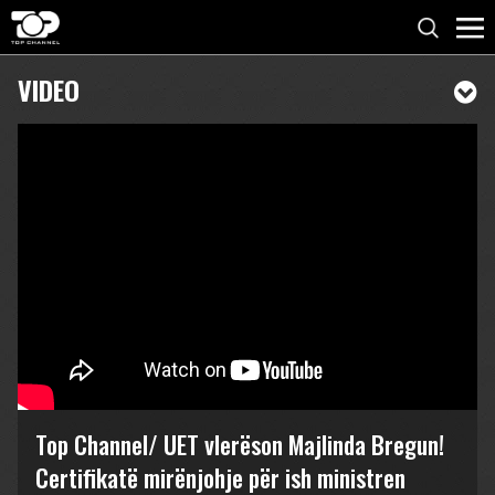
VIDEO
Top Channel/ UET vlerëson Majlinda Bregun!
Certifikatë mirënjohje për ish ministren