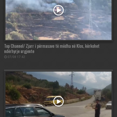
Top Channel/ Zjarr i përmasave të mëdha në Klos, kërkohet
ndërhyrje urgjente
07/08 17:42