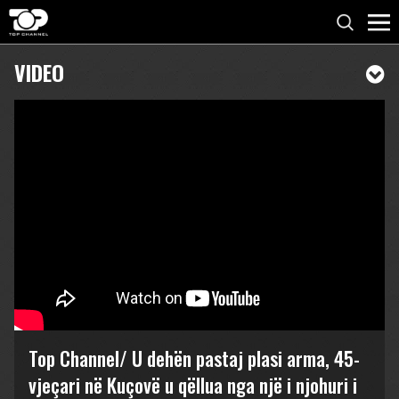
VIDEO
Top Channel/ U dehën pastaj plasi arma, 45-
vjeçari në Kuçovë u qëllua nga një i njohuri i