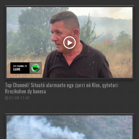
Top Channel/ Situatë alarmante nga zjarri në Klos, qytetari:
Rrezikohen dy banesa
07/08 17:47