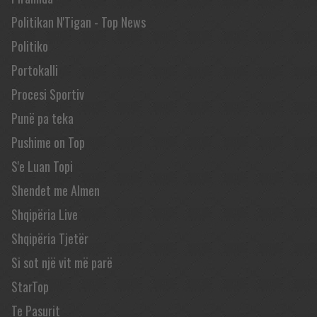
Politikan N'Tigan - Top News
Politiko
Portokalli
Procesi Sportiv
Punë pa teka
Pushime on Top
S'e Luan Topi
Shendet me Almen
Shqipëria Live
Shqipëria Tjetër
Si sot një vit më parë
StarTop
Te Pasurit