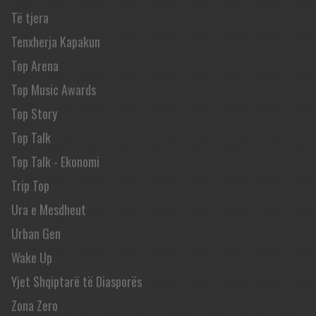
Të tjera
Tenxherja Kapakun
Top Arena
Top Music Awards
Top Story
Top Talk
Top Talk - Ekonomi
Trip Top
Ura e Mesdheut
Urban Gen
Wake Up
Yjet Shqiptarë të Diasporës
Zona Zero