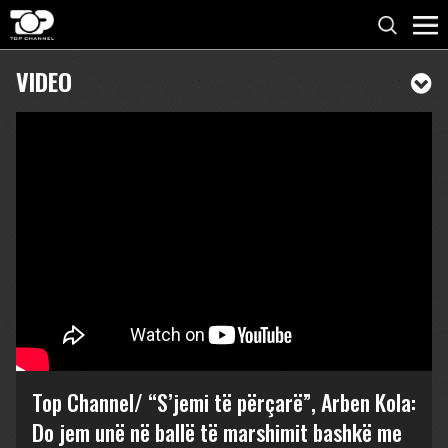
VIDEO
Top Channel/ “S’jemi të përçarë”, Arben Kola:
Do jem unë në ballë të marshimit bashkë me