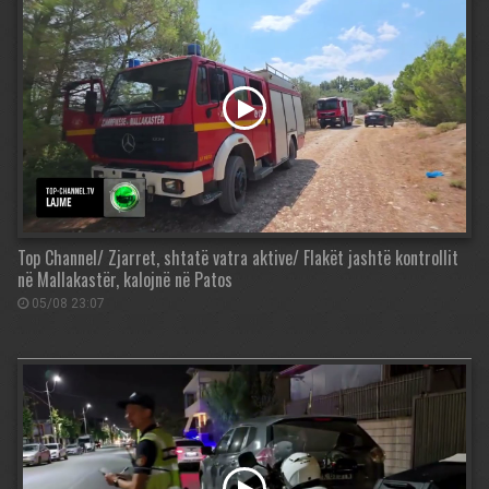
Top Channel/ Zjarret, shtatë vatra aktive/ Flakët jashtë kontrollit
në Mallakastër, kalojnë në Patos
05/08 23:07