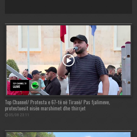
Top Channel/ Protesta e 67-të në Tiranë/ Pas fjalimeve,
protestuesit nisën marshimet dhe thirrjet
05/08 23:11