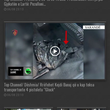
Gjykatën e Lartë: Pezulloni…
06/08 23:13
Top Channel/ Dëshmia/ Rrëfehet Kejdi Banaj që u kap teksa
transportonte 4 pistoleta “Glock”
06/08 23:10