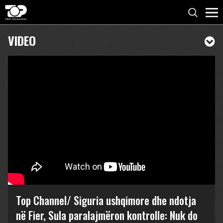
VIDEO
Top Channel/ Siguria ushqimore dhe ndotja
në Fier, Sula paralajmëron kontrolle: Nuk do