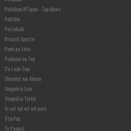
Politikan N'Tigan - Top News
Politiko
Portokalli
Procesi Sportiv
Punë pa teka
Pushime on Top
S'e Luan Topi
Shendet me Almen
Shqipëria Live
Shqipëria Tjetër
Si sot një vit më parë
StarTop
Te Pasurit