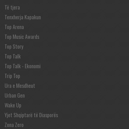
Të tjera
Tenxherja Kapakun
Top Arena
Top Music Awards
Top Story
Top Talk
Top Talk - Ekonomi
Trip Top
Ura e Mesdheut
Urban Gen
Wake Up
Yjet Shqiptarë të Diasporës
Zona Zero