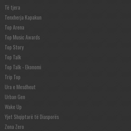
Të tjera
Tenxherja Kapakun
Top Arena
Top Music Awards
Top Story
Top Talk
Top Talk - Ekonomi
Trip Top
Ura e Mesdheut
Urban Gen
Wake Up
Yjet Shqiptarë të Diasporës
Zona Zero