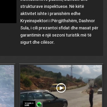
strukturave inspektuese. Në këtë
aktivitet ishte i pranishëm edhe
Kryeinspektori i Përgjithshëm, Dashnor
Sula, i cili prezantoi sfidat dhe masat për
garantimin e një sezoni turistik më të
sigurt dhe cilësor.