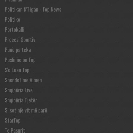
Politikan N'Tigan - Top News
Politiko
Portokalli
Procesi Sportiv
Punë pa teka
Pushime on Top
S'e Luan Topi
Shendet me Almen
Shqipëria Live
Shqipëria Tjetër
Si sot një vit më parë
StarTop
Te Pasurit