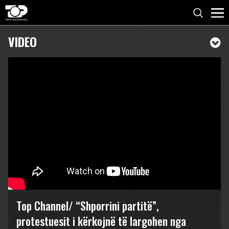
VIDEO
Top Channel/ “Shporrini partitë”,
protestuesit i kërkojnë të largohen nga