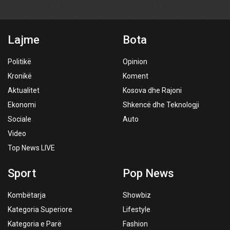
Lajme
Bota
Politikë
Opinion
Kronikë
Koment
Aktualitet
Kosova dhe Rajoni
Ekonomi
Shkencë dhe Teknologji
Sociale
Auto
Video
Top News LIVE
Sport
Pop News
Kombëtarja
Showbiz
Kategoria Superiore
Lifestyle
Kategoria e Parë
Fashion