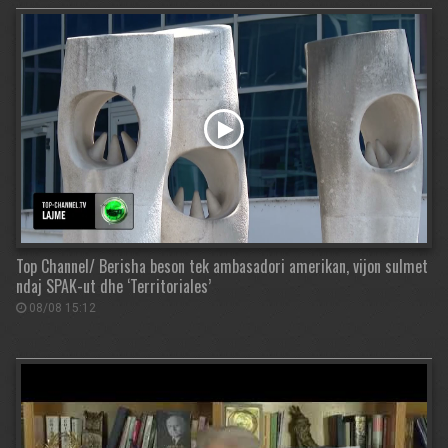
Top Channel/ Berisha beson tek ambasadori amerikan, vijon sulmet
ndaj SPAK-ut dhe ‘Territoriales’
08/08 15:12