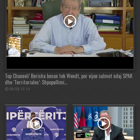
Top Channel/ Berisha beson tek Wendt, por vijon sulmet ndaj SPAK
dhe ‘Territoriales’: Shpopullimi…
08/08 15:10