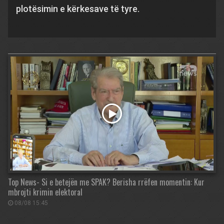
plotësimin e kërkesave të tyre.
Top News- Si e betejën me SPAK? Berisha rrëfen momentin: Kur
mbrojti krimin elektoral
08/08 15:45