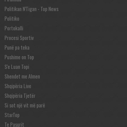
Politikan N'Tigan - Top News
Politiko
Portokalli
Procesi Sportiv
Punë pa teka
Pushime on Top
S'e Luan Topi
Shendet me Almen
Shqipëria Live
Shqipëria Tjetër
Si sot një vit më parë
StarTop
Te Pasurit