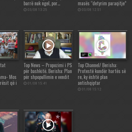
barrë nuk ngel, por…
masës “detyrim paraqitje”
03/08 13:25
03/08 12:51
tat
Top News – Propozimi i PS
Top Channel/ Berisha:
për bashkitë. Berisha: Plan
Protestë kundër hartës së
Rama- Mos
për shpopullimin e vendit
re, ky është plan
rësit që i
antishqiptar
01/08 15:41
01/08 15:12