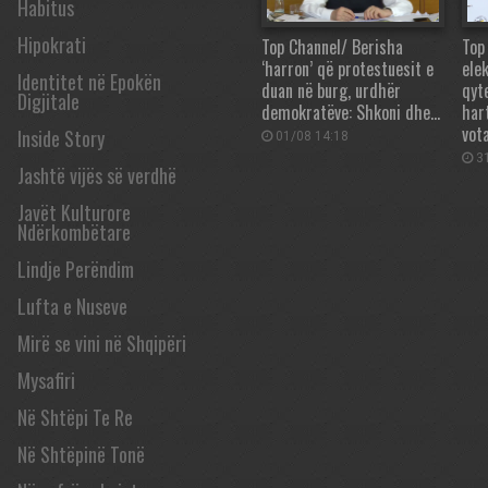
Habitus
Hipokrati
Top Channel/ Berisha
Top
‘harron’ që protestuesit e
ele
Identitet në Epokën
duan në burg, urdhër
qyt
Digjitale
demokratëve: Shkoni dhe…
har
vot
Inside Story
01/08 14:18
31
Jashtë vijës së verdhë
Javët Kulturore
Ndërkombëtare
Lindje Perëndim
Lufta e Nuseve
Mirë se vini në Shqipëri
Mysafiri
Në Shtëpi Te Re
Në Shtëpinë Tonë