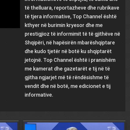
të thelluara, reportazheve dhe rubrikave
të tjera informative, Top Channel është
kthyer në burimin kryesor dhe me
prestigjioz të informimit të të gjithëve në
Shqipëri, në hapësirën mbarëshqiptare
dhe kudo tjetër në botë ku shqiptarët
jetojnë. Top Channel është i pranishëm
me kamerat dhe gazetarët e tij në të
gjitha ngjarjet më të rëndësishme të
vendit dhe në botë, me edicionet e tij
informative.