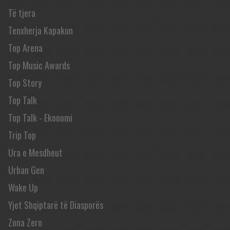
Të tjera
Tenxherja Kapakun
Top Arena
Top Music Awards
Top Story
Top Talk
Top Talk - Ekonomi
Trip Top
Ura e Mesdheut
Urban Gen
Wake Up
Yjet Shqiptarë të Diasporës
Zona Zero