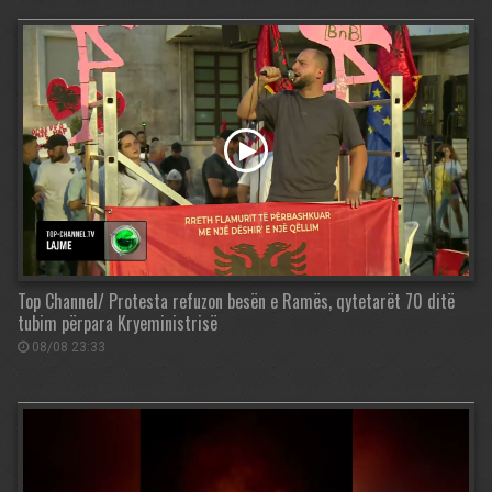
Top Channel/ Protesta refuzon besën e Ramës, qytetarët 70 ditë
tubim përpara Kryeministrisë
08/08 23:33