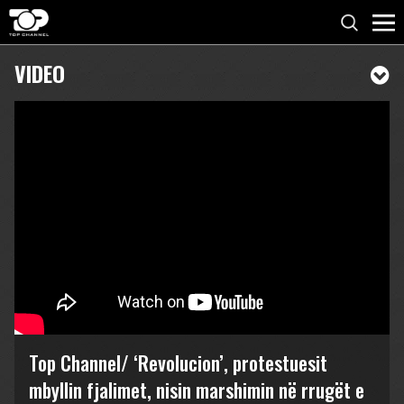
VIDEO
Top Channel/ ‘Revolucion’, protestuesit
mbyllin fjalimet, nisin marshimin në rrugët e