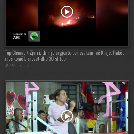
Top Channel/ Zjarri, thirrje urgjente për evakuim në Krujë. Flakët
rrezikojnë bizneset dhe 30 shtëpi
08/08 23:32