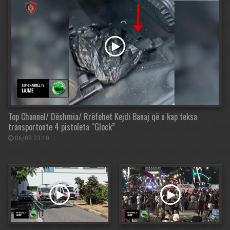
Top Channel/ Dëshmia/ Rrëfehet Kejdi Banaj që u kap teksa
transportonte 4 pistoleta “Glock”
06/08 23:10