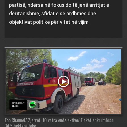
partisë, ndërsa në fokus do të jenë arritjet e
deritanishme, sfidat e së ardhmes dhe
objektivat politike për vitet në vijim.
Top Channel/ Zjarret, 10 vatra ende aktive/ Flakët shkrumbuan
34.5 hektarë tokë