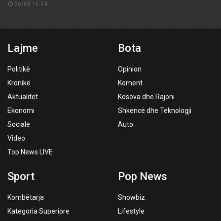
06/08 16:54
Lajme
Bota
Politikë
Opinion
Kronikë
Koment
Aktualitet
Kosova dhe Rajoni
Ekonomi
Shkencë dhe Teknologji
Sociale
Auto
Video
Top News LIVE
Sport
Pop News
Kombëtarja
Showbiz
Kategoria Superiore
Lifestyle