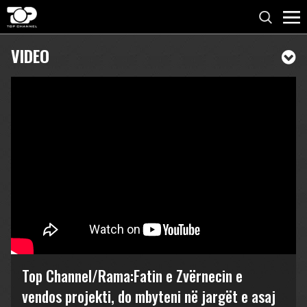
VIDEO
Top Channel/Rama:Fatin e Zvërnecin e
vendos projekti, do mbyteni në jargët e asaj