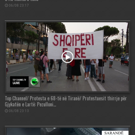
06/08 23:17
Top Channel/ Protesta e 68-të në Tiranë/ Protestuesit thirrje për
Gjykatën e Lartë: Pezulloni…
06/08 23:13