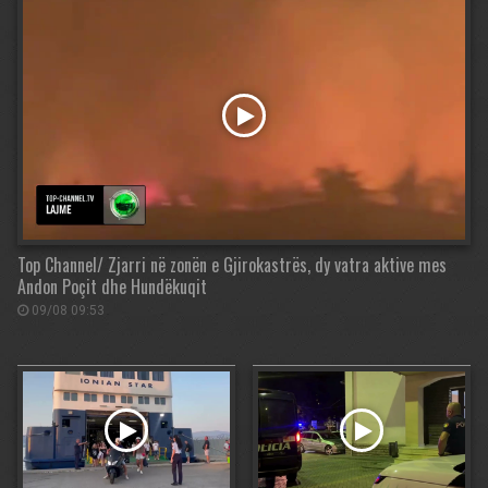
Top Channel/ Zjarri në zonën e Gjirokastrës, dy vatra aktive mes
Andon Poçit dhe Hundëkuqit
09/08 09:53