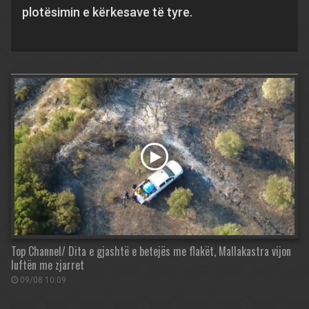
plotësimin e kërkesave të tyre.
Top Channel/ Dita e gjashtë e betejës me flakët, Mallakastra vijon
luftën me zjarret
09/08 10:09