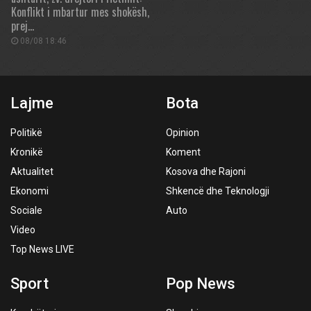
Konflikt i mbartur mes shokësh,
prej…
08/08 18:46
Lajme
Bota
Politikë
Opinion
Kronikë
Koment
Aktualitet
Kosova dhe Rajoni
Ekonomi
Shkencë dhe Teknologji
Sociale
Auto
Video
Top News LIVE
Sport
Pop News