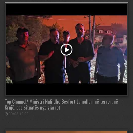
Top Channel/ Ministri Nufi dhe Besfort Lamallari në terren, në
Krujë, pas situatës nga zjarret
09/08 10:03