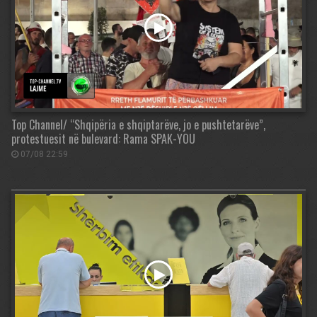
Top Channel/ “Shqipëria e shqiptarëve, jo e pushtetarëve”,
protestuesit në bulevard: Rama SPAK-YOU
07/08 22:59