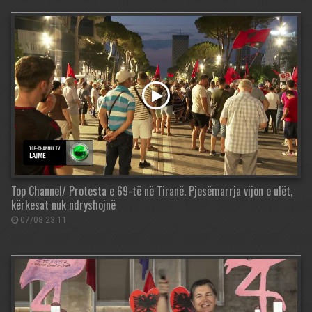
Top Channel/ Protesta e 69-të në Tiranë. Pjesëmarrja vijon e ulët,
kërkesat nuk ndryshojnë
07/08 23:11