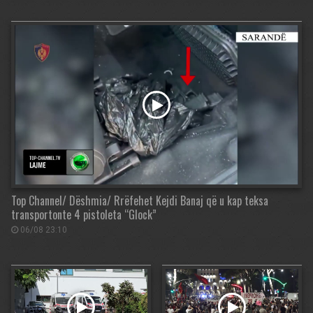
Top Channel/ Dëshmia/ Rrëfehet Kejdi Banaj që u kap teksa
transportonte 4 pistoleta “Glock”
06/08 23:10