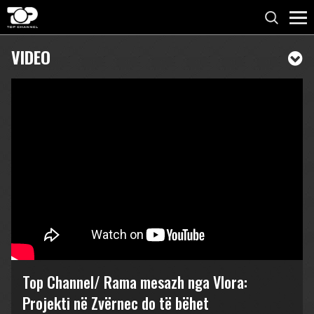
VIDEO
Top Channel/ Rama mesazh nga Vlora:
Projekti në Zvërnec do të bëhet