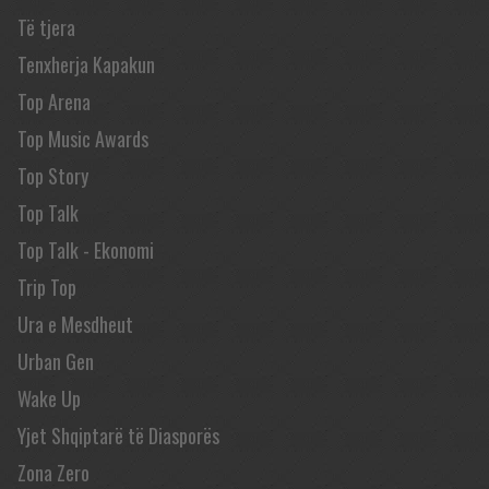
Të tjera
Tenxherja Kapakun
Top Arena
Top Music Awards
Top Story
Top Talk
Top Talk - Ekonomi
Trip Top
Ura e Mesdheut
Urban Gen
Wake Up
Yjet Shqiptarë të Diasporës
Zona Zero