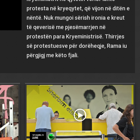
protesta në kryeqytet, që vijon në ditën e
nëntë. Nuk mungoi sërish ironia e kreut
të qeverisë me pjesëmarrjen në
protestën para Kryeministrisë. Thirrjes
së protestuesve për dorëheqje, Rama iu
përgjigj me këto fjali.