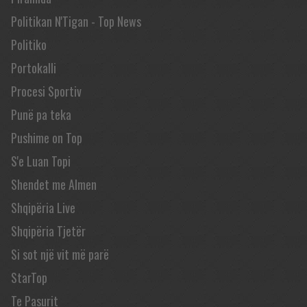
Politikan N'Tigan - Top News
Politiko
Portokalli
Procesi Sportiv
Punë pa teka
Pushime on Top
S'e Luan Topi
Shendet me Almen
Shqipëria Live
Shqipëria Tjetër
Si sot një vit më parë
StarTop
Te Pasurit