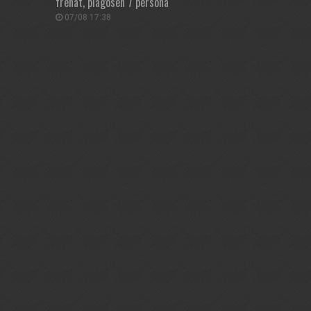
frenat, plagosen 7 persona
07/08 17:38