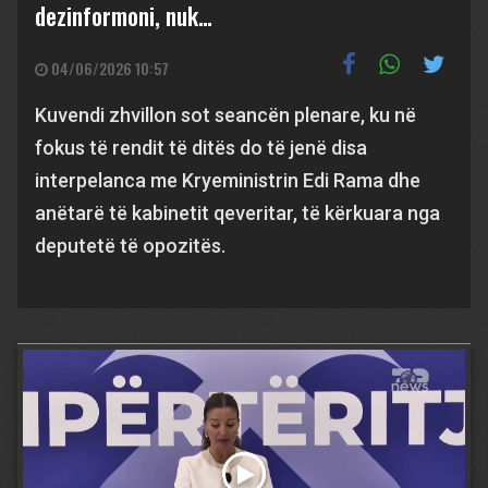
dezinformoni, nuk…
04/06/2026 10:57
Kuvendi zhvillon sot seancën plenare, ku në
fokus të rendit të ditës do të jenë disa
interpelanca me Kryeministrin Edi Rama dhe
anëtarë të kabinetit qeveritar, të kërkuara nga
deputetë të opozitës.