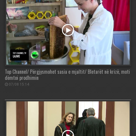
Top Channel/ Përgjysmohet sasia e mjaltit/ Bletarët në krizë, moti
dëmtoi prodhimin
07/08 15:14