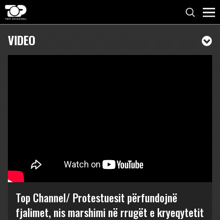
VIDEO
Top Channel/ Protestuesit përfundojnë
fjalimet, nis marshimi në rrugët e kryeqytetit