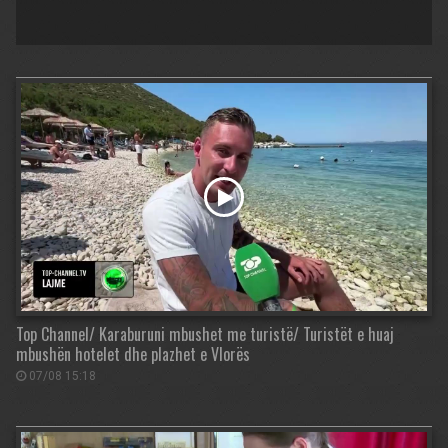
Top Channel/ Karaburuni mbushet me turistë/ Turistët e huaj
mbushën hotelet dhe plazhet e Vlorës
07/08 15:18