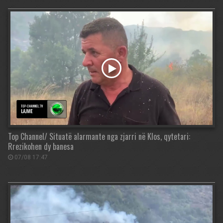
Top Channel/ Situatë alarmante nga zjarri në Klos, qytetari:
Rrezikohen dy banesa
07/08 17:47