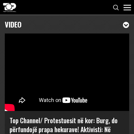
VIDEO
Top Channel/ Protestuesit në kor: Burg, do
përfundojë prapa hekurave! Aktivisti: Në