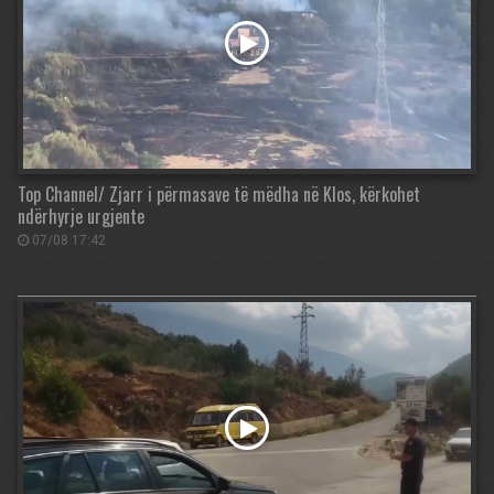
Top Channel/ Zjarr i përmasave të mëdha në Klos, kërkohet
ndërhyrje urgjente
07/08 17:42