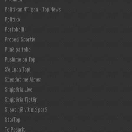
Politikan N'Tigan - Top News
Politiko
Portokalli
Procesi Sportiv
Punë pa teka
Pushime on Top
S'e Luan Topi
Shendet me Almen
Shqipëria Live
Shqipëria Tjetër
Si sot një vit më parë
StarTop
Te Pasurit