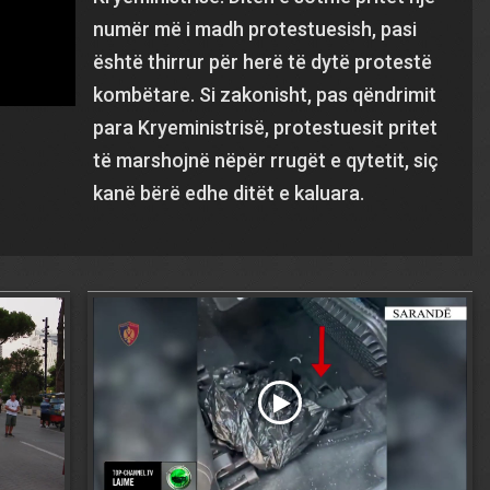
numër më i madh protestuesish, pasi
është thirrur për herë të dytë protestë
kombëtare. Si zakonisht, pas qëndrimit
para Kryeministrisë, protestuesit pritet
të marshojnë nëpër rrugët e qytetit, siç
kanë bërë edhe ditët e kaluara.