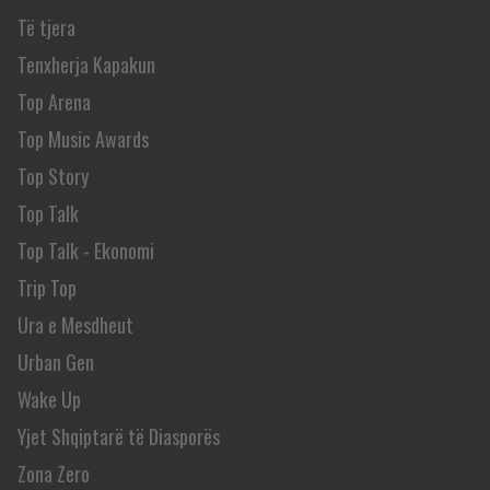
Të tjera
Tenxherja Kapakun
Top Arena
Top Music Awards
Top Story
Top Talk
Top Talk - Ekonomi
Trip Top
Ura e Mesdheut
Urban Gen
Wake Up
Yjet Shqiptarë të Diasporës
Zona Zero