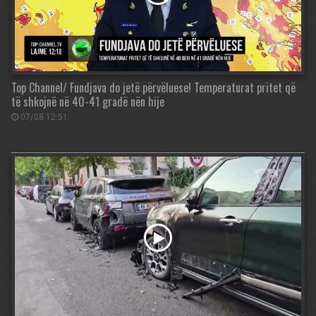
Top Channel/ Fundjava do jetë përvëluese! Temperaturat pritet që
të shkojnë në 40-41 gradë nën hije
07/08 12:51