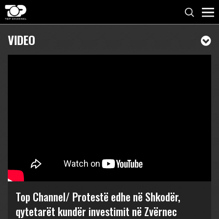
VIDEO
Top Channel/ Protestë edhe në Shkodër,
qytetarët kundër investimit në Zvërnec