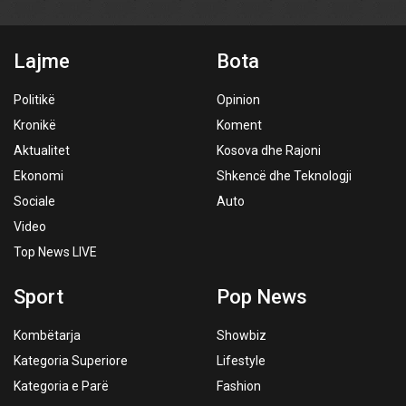
Lajme
Bota
Politikë
Opinion
Kronikë
Koment
Aktualitet
Kosova dhe Rajoni
Ekonomi
Shkencë dhe Teknologji
Sociale
Auto
Video
Top News LIVE
Sport
Pop News
Kombëtarja
Showbiz
Kategoria Superiore
Lifestyle
Kategoria e Parë
Fashion