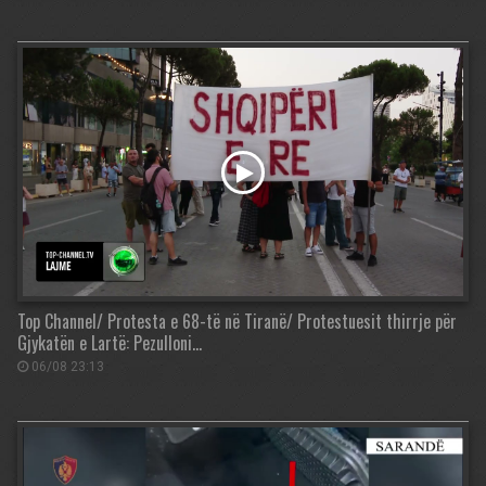
Top Channel/ Protesta e 68-të në Tiranë/ Protestuesit thirrje për
Gjykatën e Lartë: Pezulloni…
06/08 23:13