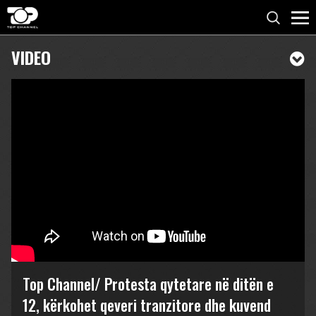
VIDEO
Top Channel/ Protesta qytetare në ditën e
12, kërkohet qeveri tranzitore dhe kuvend