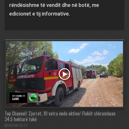
rëndësishme të vendit dhe në botë, me
edicionet e tij informative.
Top Channel/ Zjarret, 10 vatra ende aktive/ Flakët shkrumbuan
34.5 hektarë tokë
06/08 23:17