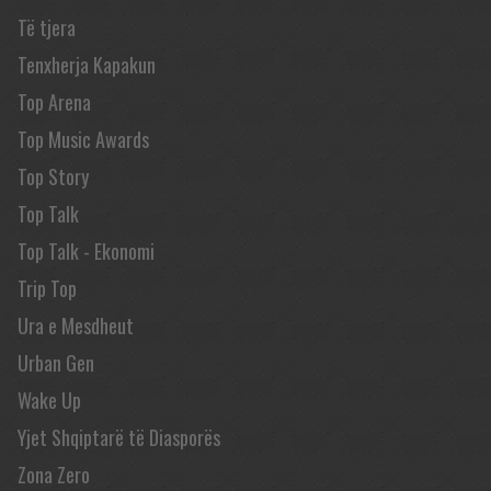
Të tjera
Tenxherja Kapakun
Top Arena
Top Music Awards
Top Story
Top Talk
Top Talk - Ekonomi
Trip Top
Ura e Mesdheut
Urban Gen
Wake Up
Yjet Shqiptarë të Diasporës
Zona Zero