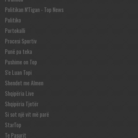
Politikan N'Tigan - Top News
Politiko
Portokalli
Procesi Sportiv
Punë pa teka
Pushime on Top
S'e Luan Topi
Shendet me Almen
Shqipëria Live
Shqipëria Tjetër
Si sot një vit më parë
StarTop
Te Pasurit