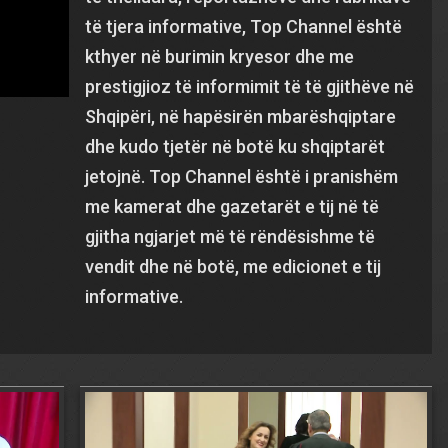
të tjera informative, Top Channel është
kthyer në burimin kryesor dhe me
prestigjioz të informimit të të gjithëve në
Shqipëri, në hapësirën mbarëshqiptare
dhe kudo tjetër në botë ku shqiptarët
jetojnë. Top Channel është i pranishëm
me kamerat dhe gazetarët e tij në të
gjitha ngjarjet më të rëndësishme të
vendit dhe në botë, me edicionet e tij
informative.