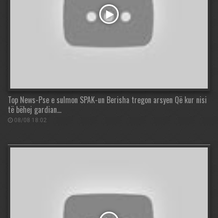
Top News-Pse e sulmon SPAK-un Berisha tregon arsyen Që kur nisi
të bëhej gardian…
08/08 18:02