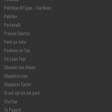
Politikan N'Tigan - Top News
Politiko
Portokalli
Procesi Sportiv
Punë pa teka
Pushime on Top
S'e Luan Topi
Shendet me Almen
Shqipëria Live
Shqipëria Tjetër
Si sot një vit më parë
StarTop
Te Pasurit