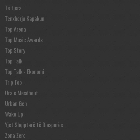
Të tjera
Tenxherja Kapakun
Top Arena
Top Music Awards
Top Story
Top Talk
Top Talk - Ekonomi
Trip Top
Ura e Mesdheut
Urban Gen
Wake Up
Yjet Shqiptarë të Diasporës
Zona Zero