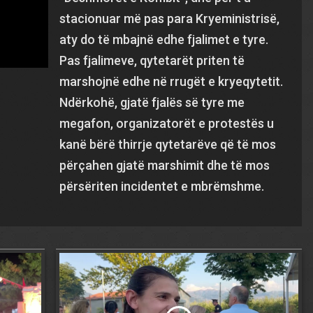
stacionuar më pas para Kryeministrisë,
aty do të mbajnë edhe fjalimet e tyre.
Pas fjalimeve, qytetarët priten të
marshojnë edhe në rrugët e kryeqytetit.
Ndërkohë, gjatë fjalës së tyre me
megafon, organizatorët e protestës u
kanë bërë thirrje qytetarëve që të mos
përçahen gjatë marshimit dhe të mos
përsëriten incidentet e mbrëmshme.