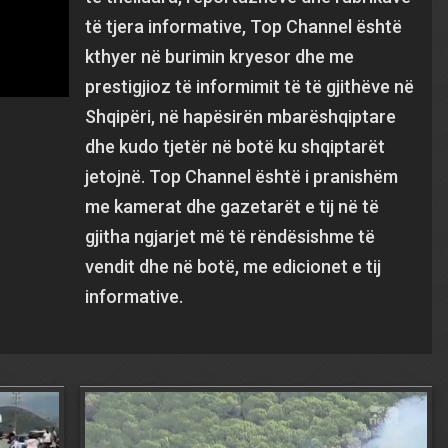
të tjera informative, Top Channel është
kthyer në burimin kryesor dhe me
prestigjioz të informimit të të gjithëve në
Shqipëri, në hapësirën mbarëshqiptare
dhe kudo tjetër në botë ku shqiptarët
jetojnë. Top Channel është i pranishëm
me kamerat dhe gazetarët e tij në të
gjitha ngjarjet më të rëndësishme të
vendit dhe në botë, me edicionet e tij
informative.