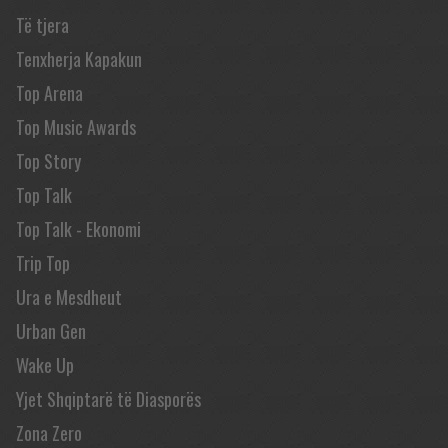
Të tjera
Tenxherja Kapakun
Top Arena
Top Music Awards
Top Story
Top Talk
Top Talk - Ekonomi
Trip Top
Ura e Mesdheut
Urban Gen
Wake Up
Yjet Shqiptarë të Diasporës
Zona Zero