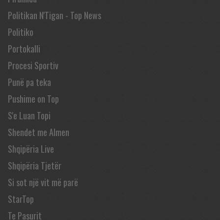
Politikan N'Tigan - Top News
Politiko
Portokalli
Procesi Sportiv
Punë pa teka
Pushime on Top
S'e Luan Topi
Shendet me Almen
Shqipëria Live
Shqipëria Tjetër
Si sot një vit më parë
StarTop
Te Pasurit