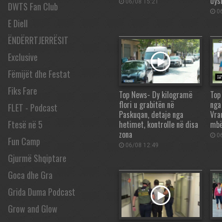
dys
06/08 15:21
DWTS Fan Club
06
E Diell
ËNDËRRTJERRËSIT
Exclusive
Fëmijët dhe Festat
Fiks Fare
Top News- Dy kilogramë
Top
flori u grabitën në
nga
FLET - Podcast
Paskuqan, detaje nga
Vra
Ftesë në 5
hetimet, kontrolle në disa
mbë
zona
06
Fun Camp
06/08 12:49
Gjurmë Shqiptare
Goca dhe Gra
Grida Duma Podcast
Grow and Glow