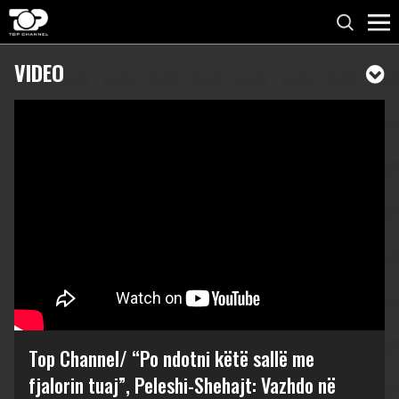
VIDEO
Top Channel/ “Po ndotni këtë sallë me
fjalorin tuaj”, Peleshi-Shehajt: Vazhdo në