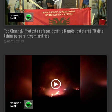
Top Channel/ Protesta refuzon besën e Ramës, qytetarët 70 ditë
tubim përpara Kryeministrisë
08/08 23:33