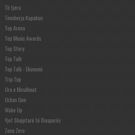
Të tjera
Tenxherja Kapakun
Top Arena
Top Music Awards
Top Story
Top Talk
Top Talk - Ekonomi
Trip Top
Ura e Mesdheut
Urban Gen
Wake Up
Yjet Shqiptarë të Diasporës
Zona Zero