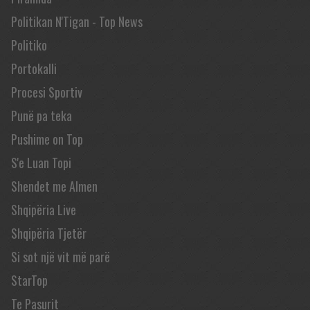
Politikan N'Tigan - Top News
Politiko
Portokalli
Procesi Sportiv
Punë pa teka
Pushime on Top
S'e Luan Topi
Shendet me Almen
Shqipëria Live
Shqipëria Tjetër
Si sot një vit më parë
StarTop
Te Pasurit