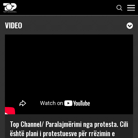
VIDEO
Top Channel/ Paralajmërimi nga protesta. Cili
është plani i protestuesve për rrëzimin e