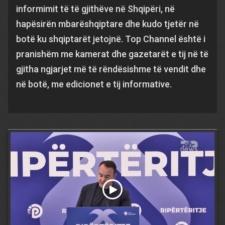
informimit të të gjithëve në Shqipëri, në
hapësirën mbarëshqiptare dhe kudo tjetër në
botë ku shqiptarët jetojnë. Top Channel është i
pranishëm me kamerat dhe gazetarët e tij në të
gjitha ngjarjet më të rëndësishme të vendit dhe
në botë, me edicionet e tij informative.