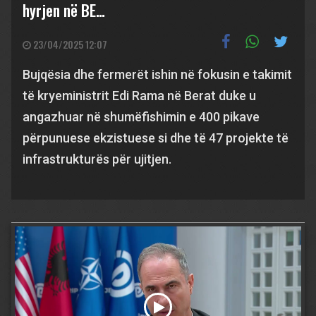
hyrjen në BE…
23/04/2025 12:07
Bujqësia dhe fermerët ishin në fokusin e takimit
të kryeministrit Edi Rama në Berat duke u
angazhuar në shumëfishimin e 400 pikave
përpunuese ekzistuese si dhe të 47 projekte të
infrastrukturës për ujitjen.