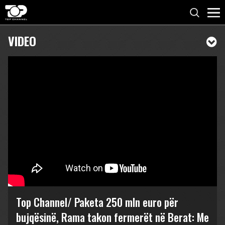
VIDEO
Top Channel/ Paketa 250 mln euro për
bujqësinë, Rama takon fermerët në Berat: Me