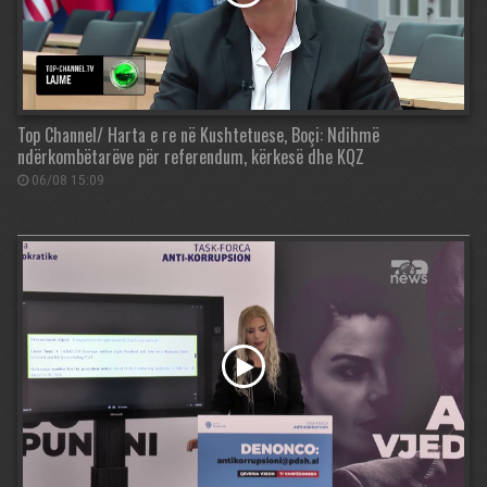
Top Channel/ Harta e re në Kushtetuese, Boçi: Ndihmë
ndërkombëtarëve për referendum, kërkesë dhe KQZ
06/08 15:09