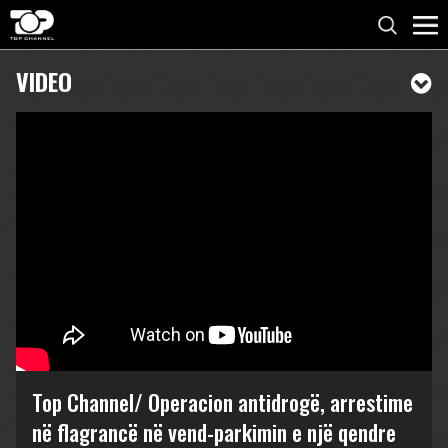
VIDEO
Top Channel/ Operacion antidrogë, arrestime
në flagrancë në vend-parkimin e një qendre