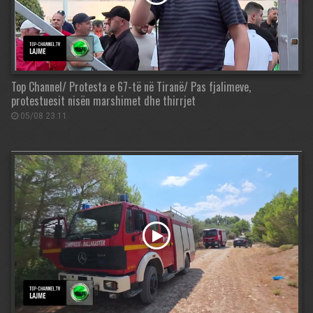
Top Channel/ Protesta e 67-të në Tiranë/ Pas fjalimeve,
protestuesit nisën marshimet dhe thirrjet
05/08 23:11