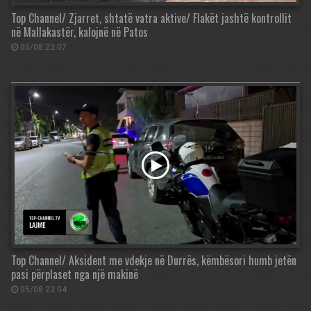
Top Channel/ Zjarret, shtatë vatra aktive/ Flakët jashtë kontrollit
në Mallakastër, kalojnë në Patos
05/08 23:07
Top Channel/ Aksident me vdekje në Durrës, këmbësori humb jetën
pasi përplaset nga një makinë
05/08 23:04