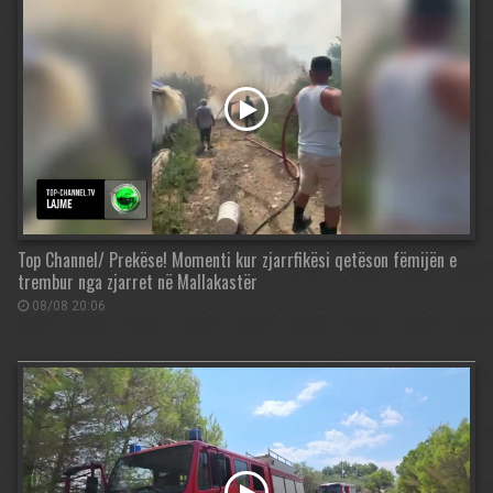
Top Channel/ Prekëse! Momenti kur zjarrfikësi qetëson fëmijën e
trembur nga zjarret në Mallakastër
08/08 20:06