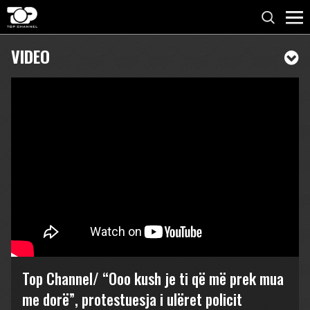
VIDEO
Top Channel/ “Ooo kush je ti që më prek mua
me dorë”, protestuesja i ulëret policit