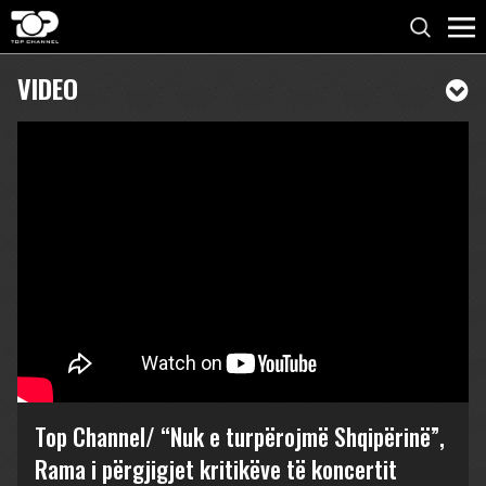
VIDEO
Top Channel/ “Nuk e turpërojmë Shqipërinë”,
Rama i përgjigjet kritikëve të koncertit