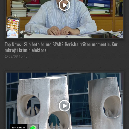
Top News- Si e betejën me SPAK? Berisha rrëfen momentin: Kur
mbrojti krimin elektoral
08/08 15:45