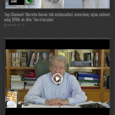
Top Channel/ Berisha beson tek ambasadori amerikan, vijon sulmet
ndaj SPAK-ut dhe ‘Territoriales’
08/08 15:12