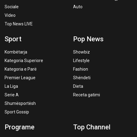
Sociale
Auto
Video
Top News LIVE
Sport
Pop News
Kombëtarja
Showbiz
Kategoria Superiore
Lifestyle
Kategoria e Parë
Fashion
Premier League
Shëndeti
La Liga
Dieta
Serie A
Receta gatimi
Shumësportësh
Sport Gossip
Programe
Top Channel