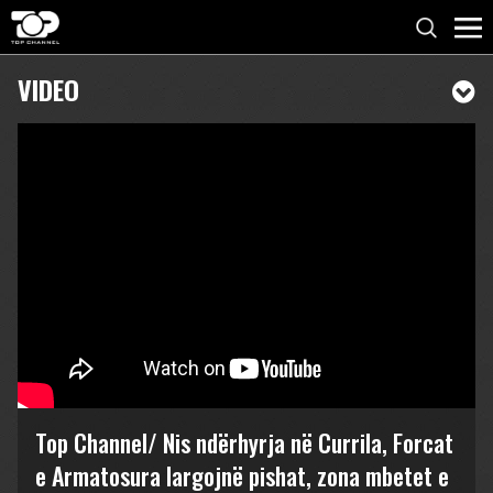
VIDEO
Top Channel/ Nis ndërhyrja në Currila, Forcat
e Armatosura largojnë pishat, zona mbetet e