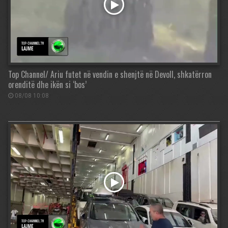
Top Channel/ Ariu futet në vendin e shenjtë në Devoll, shkatërron
orenditë dhe ikën si ‘bos’
08/08 10:08