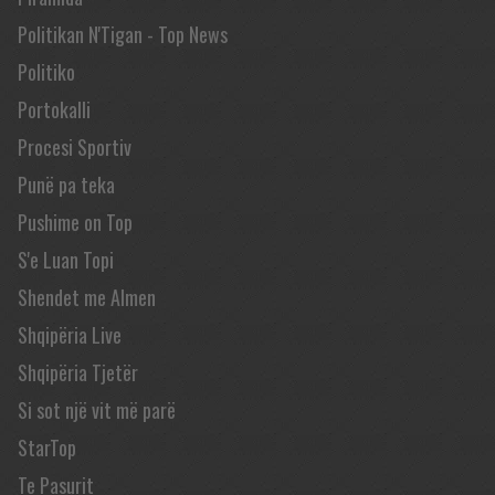
Politikan N'Tigan - Top News
Politiko
Portokalli
Procesi Sportiv
Punë pa teka
Pushime on Top
S'e Luan Topi
Shendet me Almen
Shqipëria Live
Shqipëria Tjetër
Si sot një vit më parë
StarTop
Te Pasurit