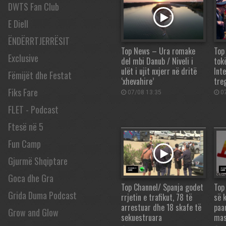
DWTS Fan Club
E Diell
ËNDËRRTJERRËSIT
Top News – Ura romake
Top
Exclusive
del mbi Danub / Niveli i
tok
ulët i ujit nxjerr në dritë
Int
Fëmijët dhe Festat
‘xhevahire’
tre
Fiks Fare
07/08 13:35
07
FLET - Podcast
Ftesë në 5
Fun Camp
Gjurmë Shqiptare
Goca dhe Gra
Top Channel/ Spanja godet
Top
Grida Duma Podcast
rrjetin e trafikut, 78 të
së 
arrestuar dhe 18 skafe të
paa
Grow and Glow
sekuestruara
mas