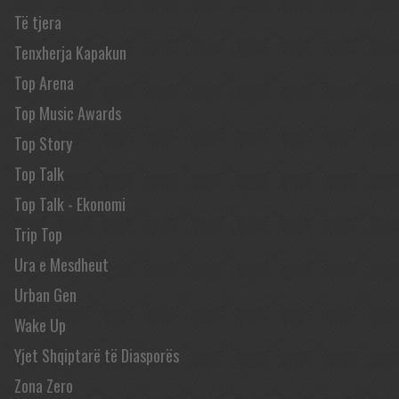
Të tjera
Tenxherja Kapakun
Top Arena
Top Music Awards
Top Story
Top Talk
Top Talk - Ekonomi
Trip Top
Ura e Mesdheut
Urban Gen
Wake Up
Yjet Shqiptarë të Diasporës
Zona Zero