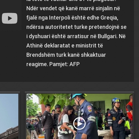
Ndër vendet që kanë marrë sinjalin në
fjalë nga Interpoli është edhe Greqia,
ndërsa autoritetet turke pretendojnë se
i dyshuari është arratisur në Bullgari. Në
Athinë deklaratat e ministrit të
Brendshëm turk kanë shkaktuar
reagime. Pamjet: AFP