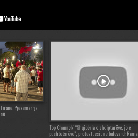
 Tiranë. Pjesëmarrja
jnë
Top Channel/ “Shqipëria e shqiptarëve, jo e
pushtetarëve”, protestuesit në bulevard: Ram