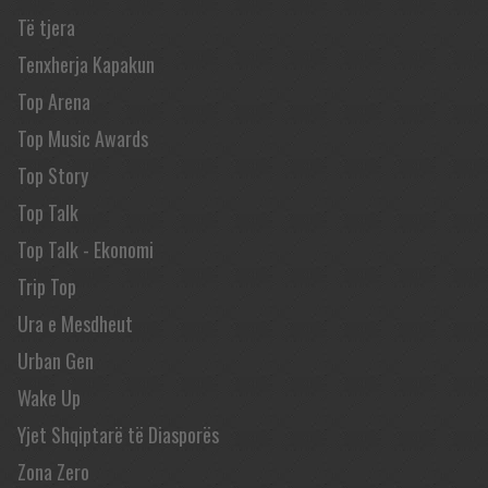
Të tjera
Tenxherja Kapakun
Top Arena
Top Music Awards
Top Story
Top Talk
Top Talk - Ekonomi
Trip Top
Ura e Mesdheut
Urban Gen
Wake Up
Yjet Shqiptarë të Diasporës
Zona Zero