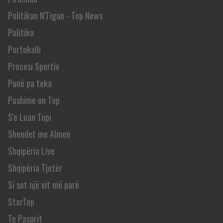
Politikan N'Tigan - Top News
Politiko
Portokalli
Procesi Sportiv
Punë pa teka
Pushime on Top
S'e Luan Topi
Shendet me Almen
Shqipëria Live
Shqipëria Tjetër
Si sot një vit më parë
StarTop
Te Pasurit