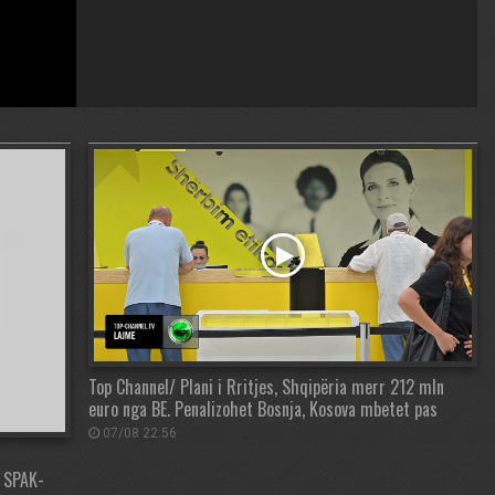
Top Channel/ Plani i Rritjes, Shqipëria merr 212 mln
euro nga BE. Penalizohet Bosnja, Kosova mbetet pas
07/08 22:56
a SPAK-