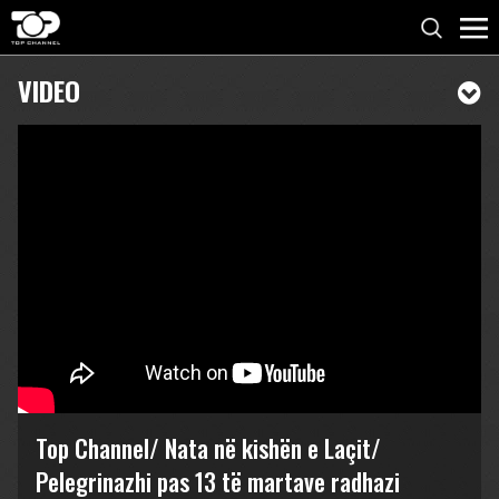
VIDEO
Top Channel/ Nata në kishën e Laçit/
Pelegrinazhi pas 13 të martave radhazi