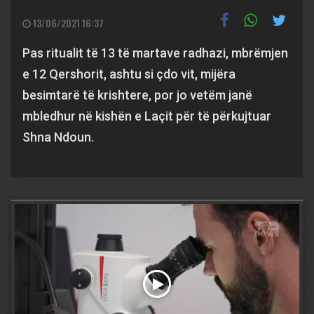
13/06/2021 16:37
Pas ritualit të 13 të martave radhazi, mbrëmjen
e 12 Qershorit, ashtu si çdo vit, mijëra
besimtarë të krishtere, por jo vetëm janë
mbledhur në kishën e Laçit për të përkujtuar
Shna Ndoun.