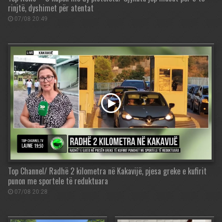
rinjtë, dyshimet për atentat
07/08 20:49
Top Channel/ Radhë 2 kilometra në Kakavijë, pjesa greke e kufirit
punon me sportele të reduktuara
07/08 20:28