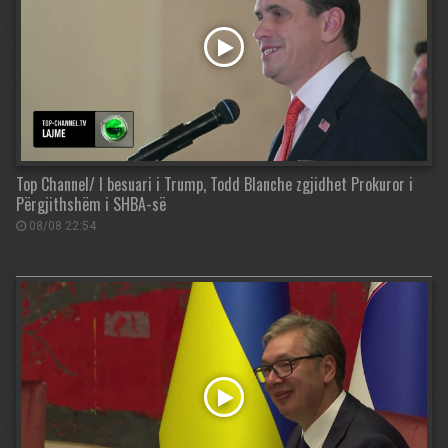
Top Channel/ I besuari i Trump, Todd Blanche zgjidhet Prokuror i
Përgjithshëm i SHBA-së
08/08 22:54