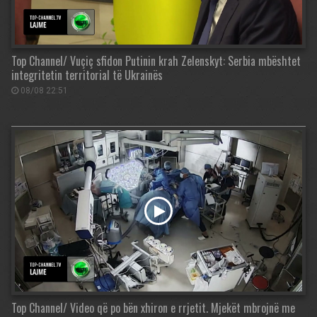
Top Channel/ Vuçiç sfidon Putinin krah Zelenskyt: Serbia mbështet
integritetin territorial të Ukrainës
08/08 22:51
Top Channel/ Video që po bën xhiron e rrjetit. Mjekët mbrojnë me