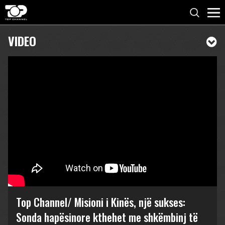
VIDEO
Top Channel/ Misioni i Kinës, një sukses:
Sonda hapësinore kthehet me shkëmbinj të