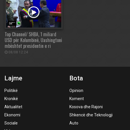
Top Channel/ SHBA, 1 miliard
USD për Kolumbinë, Uashingtoni
mbështet presidentin e ri
08/08 12:24
Lajme
Bota
Politikë
Opinion
Kronikë
Koment
Aktualitet
Kosova dhe Rajoni
Ekonomi
Shkencë dhe Teknologji
Sociale
Auto