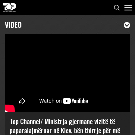
VIDEO
Top Channel/ Ministrja gjermane vizitë të
paparalajmëruar në Kiev, bën thirrje për më