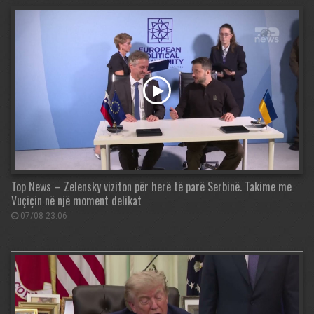
Top News – Zelensky viziton për herë të parë Serbinë. Takime me
Vuçiçin në një moment delikat
07/08 23:06