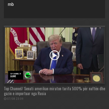
mb
Top Channel/ Senati amerikan miraton tarifa 500% për naftën dhe
gazin e importuar nga Rusia
07/08 23:09