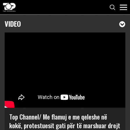
VIDEO
Top Channel/ Me flamuj e me qeleshe në
kokë, protestuesit gati për të marshuar drejt