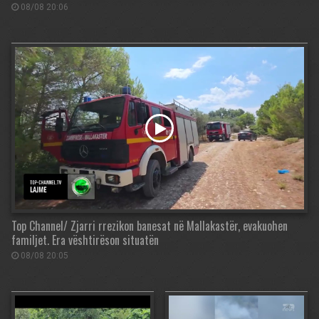
08/08 20:06
Top Channel/ Zjarri rrezikon banesat në Mallakastër, evakuohen
familjet. Era vështirëson situatën
08/08 20:05