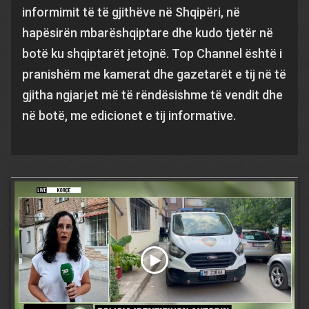
informimit të të gjithëve në Shqipëri, në
hapësirën mbarëshqiptare dhe kudo tjetër në
botë ku shqiptarët jetojnë. Top Channel është i
pranishëm me kamerat dhe gazetarët e tij në të
gjitha ngjarjet më të rëndësishme të vendit dhe
në botë, me edicionet e tij informative.