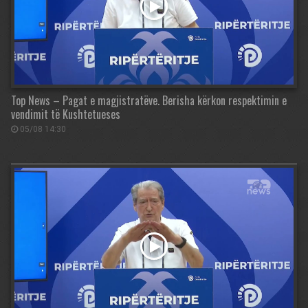
Top News – Pagat e magjistratëve. Berisha kërkon respektimin e
vendimit të Kushtetueses
05/08 14:30