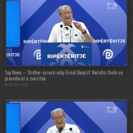
Top News – ‘Urdhër-arresti ndaj Ermal Beqirit’ Berisha thotë se
procedurat u zvarritën
05/08 14:31