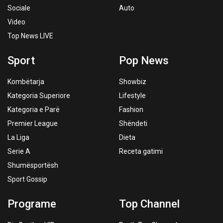
Sociale
Auto
Video
Top News LIVE
Sport
Pop News
Kombëtarja
Showbiz
Kategoria Superiore
Lifestyle
Kategoria e Parë
Fashion
Premier League
Shëndeti
La Liga
Dieta
Serie A
Receta gatimi
Shumësportësh
Sport Gossip
Programe
Top Channel