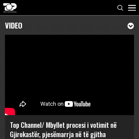
VIDEO
Top Channel/ Mbyllet procesi i votimit në
Gjirokastër, pjesëmarrja në të gjitha