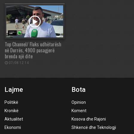
Top Channel/ Fluks udhëtarësh
në Durrës, 4900 pasagjerë
brenda një dite
07/08 12:14
Lajme
Bota
Politikë
Opinion
Kronikë
Koment
Aktualitet
Kosova dhe Rajoni
Ekonomi
Shkencë dhe Teknologji