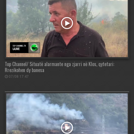
Top Channel/ Situatë alarmante nga zjarri në Klos, qytetari:
Rrezikohen dy banesa
07/08 17:47