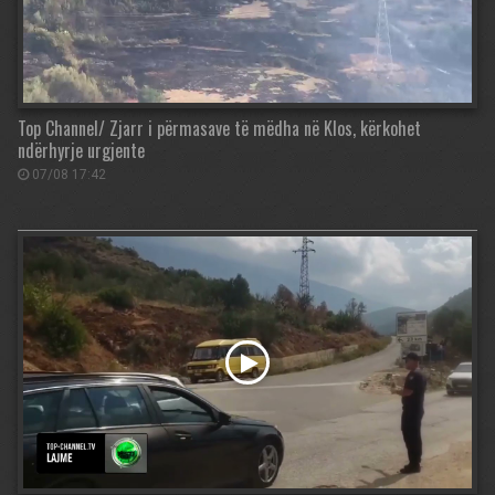
Top Channel/ Zjarr i përmasave të mëdha në Klos, kërkohet
ndërhyrje urgjente
07/08 17:42