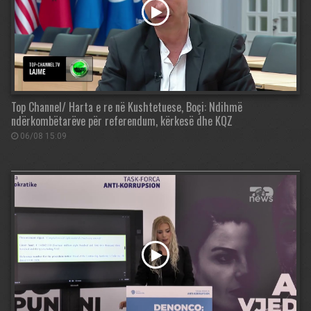
Top Channel/ Harta e re në Kushtetuese, Boçi: Ndihmë
ndërkombëtarëve për referendum, kërkesë dhe KQZ
06/08 15:09