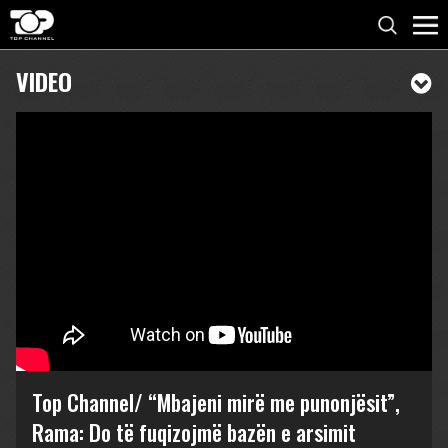
VIDEO
Top Channel/ “Mbajeni mirë me punonjësit”,
Rama: Do të fuqizojmë bazën e arsimit