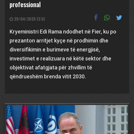
professional
29/04/2025 13:51
Kryeministri Edi Rama ndodhet në Fier, ku po
prezanton arritjet kyçe në prodhimin dhe
diversifikimin e burimeve të energjisë,
investimet e realizuara në këtë sektor dhe
objektivat afatgjata për zhvillim të
qëndrueshëm brenda vitit 2030.