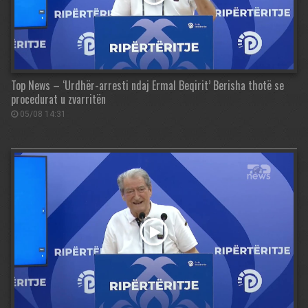
Top News – ‘Urdhër-arresti ndaj Ermal Beqirit’ Berisha thotë se
procedurat u zvarritën
05/08 14:31