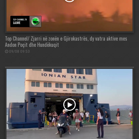
Top Channel/ Zjarri në zonën e Gjirokastrës, dy vatra aktive mes
Andon Poçit dhe Hundëkuqit
09/08 09:53