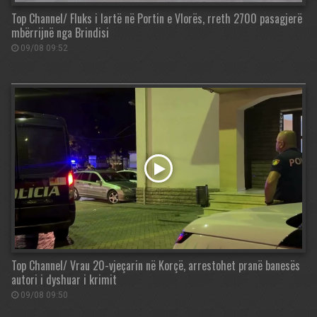
Top Channel/ Fluks i lartë në Portin e Vlorës, rreth 2700 pasagjerë
mbërrijnë nga Brindisi
09/08 09:52
Top Channel/ Vrau 20-vjeçarin në Korçë, arrestohet pranë banesës
autori i dyshuar i krimit
09/08 09:50